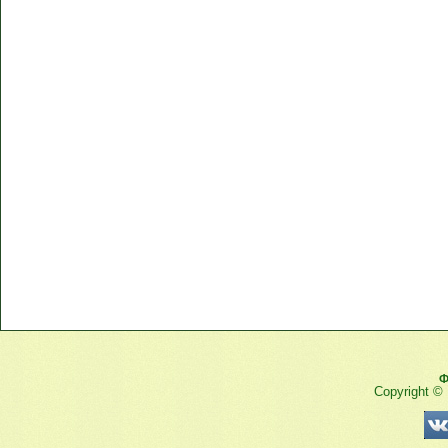
Ф
Copyright ©