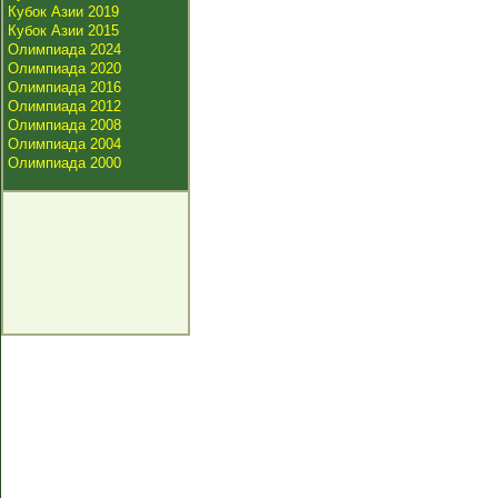
Кубок Азии 2019
Кубок Азии 2015
Олимпиада 2024
Олимпиада 2020
Олимпиада 2016
Олимпиада 2012
Олимпиада 2008
Олимпиада 2004
Олимпиада 2000