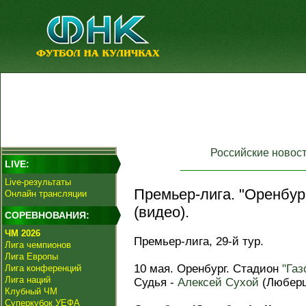
Российские новос
LIVE:
Live-результаты
Премьер-лига. "Оренбург
Онлайн трансляции
(видео).
СОРЕВНОВАНИЯ:
ЧМ 2026
Премьер-лига, 29-й тур.
Лига чемпионов
Лига Европы
10 мая. Оренбург. Стадион
"Газ
Лига конференций
Лига наций
Судья -
Алексей Сухой
(Люберц
Клубный ЧМ
Суперкубок УЕФА