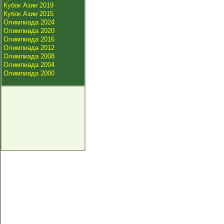
Кубок Азии 2019
Кубок Азии 2015
Олимпиада 2024
Олимпиада 2020
Олимпиада 2016
Олимпиада 2012
Олимпиада 2008
Олимпиада 2004
Олимпиада 2000