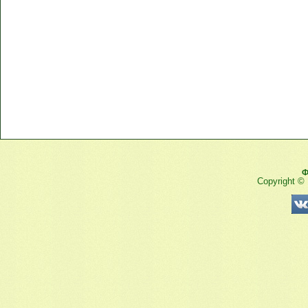
Ф
Copyright ©