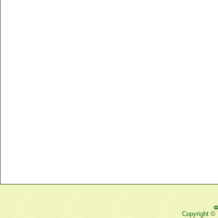
Ф
Copyright ©