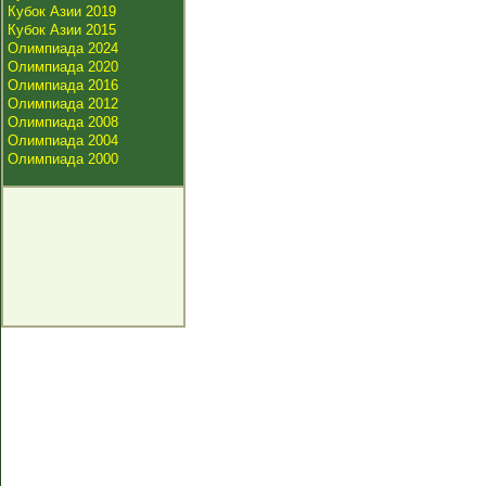
Кубок Азии 2019
Кубок Азии 2015
Олимпиада 2024
Олимпиада 2020
Олимпиада 2016
Олимпиада 2012
Олимпиада 2008
Олимпиада 2004
Олимпиада 2000