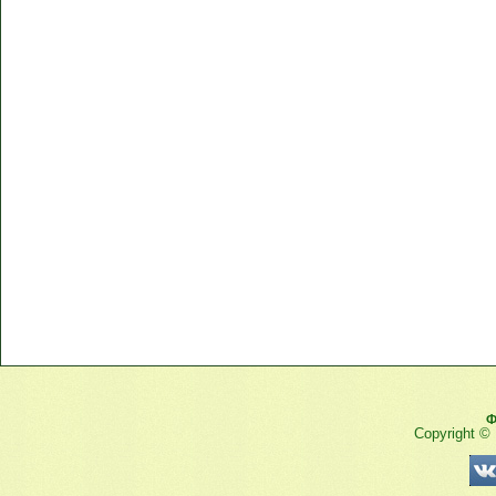
Ф
Copyright ©