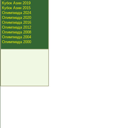
Кубок Азии 2019
Кубок Азии 2015
Олимпиада 2024
Олимпиада 2020
Олимпиада 2016
Олимпиада 2012
Олимпиада 2008
Олимпиада 2004
Олимпиада 2000