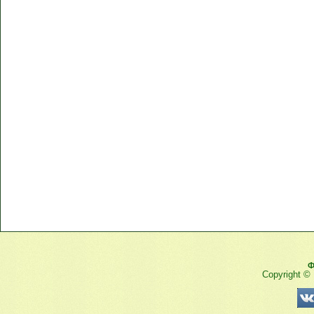
Ф
Copyright ©