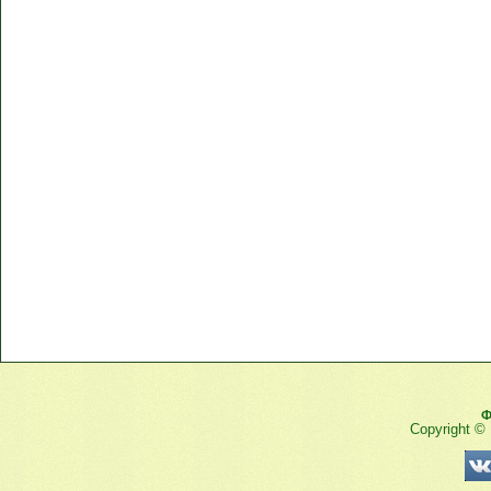
Ф
Copyright ©