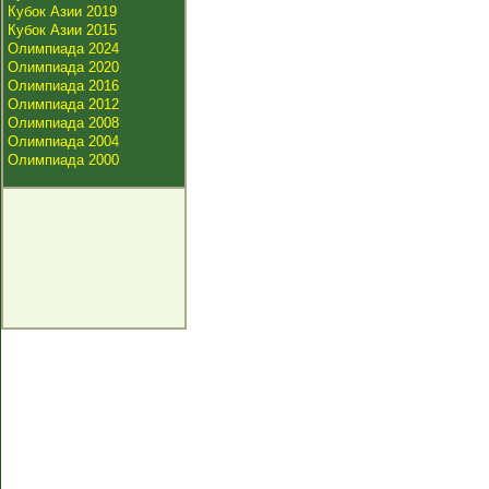
Кубок Азии 2019
Кубок Азии 2015
Олимпиада 2024
Олимпиада 2020
Олимпиада 2016
Олимпиада 2012
Олимпиада 2008
Олимпиада 2004
Олимпиада 2000