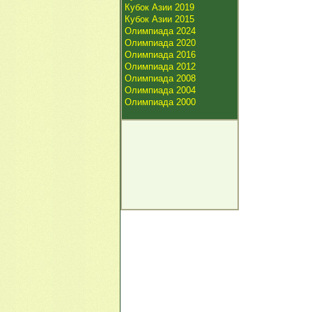
Кубок Азии 2019
Кубок Азии 2015
Олимпиада 2024
Олимпиада 2020
Олимпиада 2016
Олимпиада 2012
Олимпиада 2008
Олимпиада 2004
Олимпиада 2000