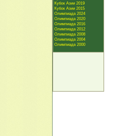
Кубок Азии 2019
Кубок Азии 2015
Олимпиада 2024
Олимпиада 2020
Олимпиада 2016
Олимпиада 2012
Олимпиада 2008
Олимпиада 2004
Олимпиада 2000