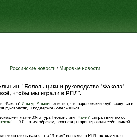
Российские новости
Мировые новости
/
льшин: "Болельщики и руководство "Факела"
всё, чтобы мы играли в РПЛ".
к "Факела"
Ильнур Альшин
отметил, что воронежский клуб вернулся в
ря руководству и поддержке болельщиков.
 домашнем матче 33-го тура Первой лиги
"Факел"
сыграл вничью со
вском"
— 0:0. Таким образом, воронежцы гарантировали себе прямой
.
ля меня очень важно, что "Факел" вернулся в РПЛ, потому что я