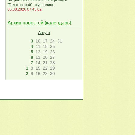
"Галатасарай" - журналист.
06.08.2026 07:45:02
Архив новостей (
календарь
).
Август
3
10
17
24
31
4
11
18
25
5
12
19
26
6
13
20
27
7
14
21
28
1
8
15
22
29
2
9
16
23
30