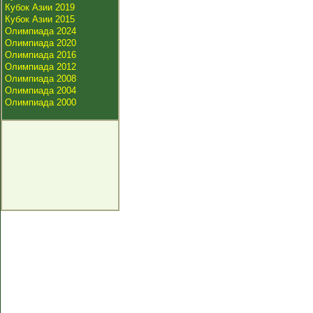
Кубок Азии 2019
Кубок Азии 2015
Олимпиада 2024
Олимпиада 2020
Олимпиада 2016
Олимпиада 2012
Олимпиада 2008
Олимпиада 2004
Олимпиада 2000