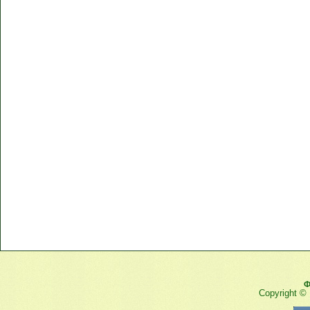
Ф
Copyright ©