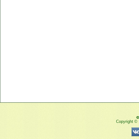
Ф
Copyright ©