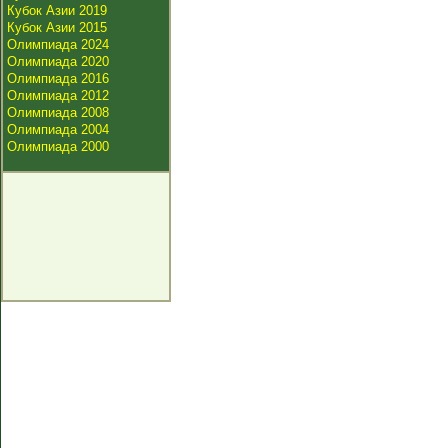
Кубок Азии 2019
Кубок Азии 2015
Олимпиада 2024
Олимпиада 2020
Олимпиада 2016
Олимпиада 2012
Олимпиада 2008
Олимпиада 2004
Олимпиада 2000