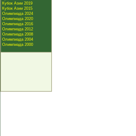
Кубок Азии 2019
Кубок Азии 2015
Олимпиада 2024
Олимпиада 2020
Олимпиада 2016
Олимпиада 2012
Олимпиада 2008
Олимпиада 2004
Олимпиада 2000