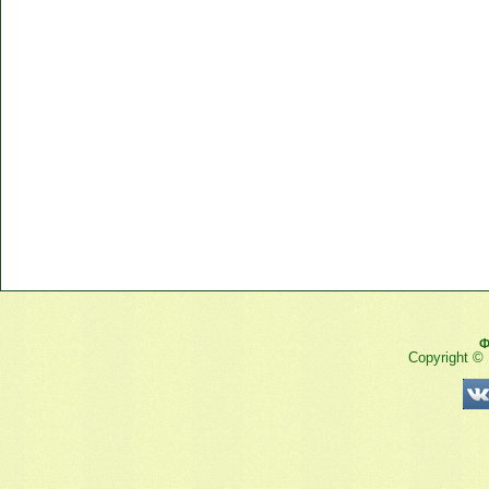
Ф
Copyright ©