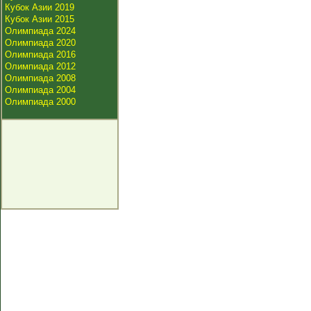
Кубок Азии 2019
Кубок Азии 2015
Олимпиада 2024
Олимпиада 2020
Олимпиада 2016
Олимпиада 2012
Олимпиада 2008
Олимпиада 2004
Олимпиада 2000