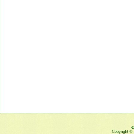
Ф
Copyright ©