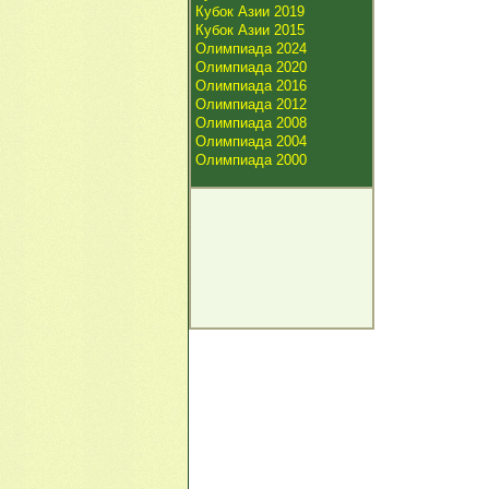
Кубок Азии 2019
Кубок Азии 2015
Олимпиада 2024
Олимпиада 2020
Олимпиада 2016
Олимпиада 2012
Олимпиада 2008
Олимпиада 2004
Олимпиада 2000