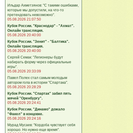
Ильдар Ахметзянов: "С такими ошибками,
которые мы допустили, на что‑то
претендовать невозможно".
05.08.2026 21:07:50
Кубок России. "Краснодар" - "Ахмат".
Онлайн трансляция.
05.08.2026 20:40:00
Кубок России. "Зенит" - "Балтика".
Онлайн трансляция.
05.08.2026 20:40:00
Сергей Семак: "Легионеры будут
набирать форму через официальные
игры".
05.08.2026 20:33:09
Павел Полех стал самым молодым
автором гола в истории "Спартака".
05.08.2026 20:28:29
Кубок России. "Спартак" забил пять
мячей "Оренбургу".
05.08.2026 20:24:41
Кубок России. "Динамо" дожало
"Факел" в концовке.
05.08.2026 20:24:16
Мурад Мусаев: "Кордоба чувствует себя
хорошо. Но нужно еще время".