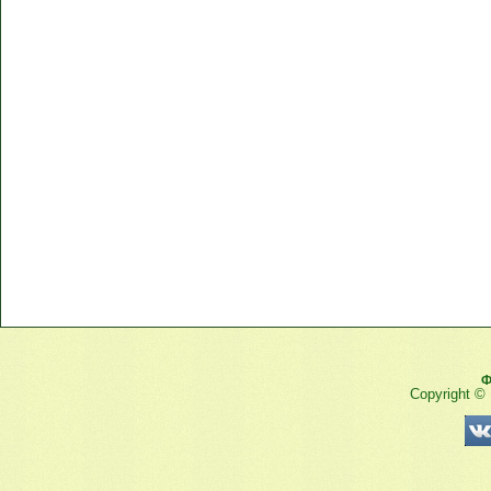
Ф
Copyright ©