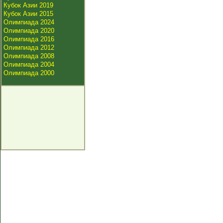
Кубок Азии 2019
Кубок Азии 2015
Олимпиада 2024
Олимпиада 2020
Олимпиада 2016
Олимпиада 2012
Олимпиада 2008
Олимпиада 2004
Олимпиада 2000