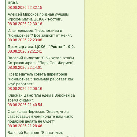
ЦСКА.
08.08.2026 22:32:15
Алексей Миронов признан лучшим
игроком матча ЦСКА - "Ростов".
08.08.2026 22:30:16
Илья Еремеев: "Перспективы в
"Локомотиве"? Всё зависит от меня".
08.08.2026 22:23:08
Премьер-лига. ЦСКА - "Ростов" - 0:0.
08.08.2026 22:21:41
Валерий Филатов: "Я бы хотел, чтобы
Батраков играл в "Пари Сен-Жермен".
08.08.2026 22:14:01
Председатель совета директоров
"Локомотива": "Команда работает, как
клуб работает".
08.08.2026 22:06:16
Клисман Цаке: "Мы едем в Воронеж за
тремя очками".
08.08.2026 21:40:54
Станислав Черчесов: "Знаем, что в
стартовавшем чемпионате нам никто
подарков делать не будет".
08.08.2026 21:28:46
Валерий Баринов: "Я настолько