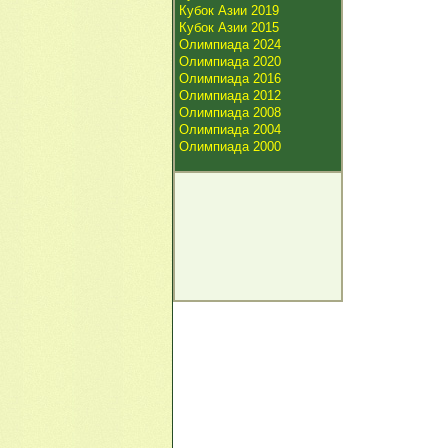
Кубок Азии 2019
Кубок Азии 2015
Олимпиада 2024
Олимпиада 2020
Олимпиада 2016
Олимпиада 2012
Олимпиада 2008
Олимпиада 2004
Олимпиада 2000