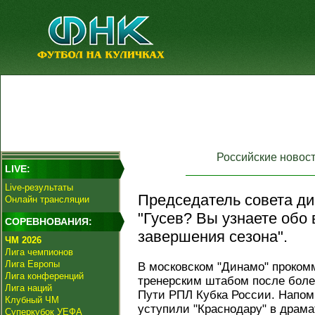
Российские новос
LIVE:
Live-результаты
Председатель совета ди
Онлайн трансляции
"Гусев? Вы узнаете обо
СОРЕВНОВАНИЯ:
завершения сезона".
ЧМ 2026
Лига чемпионов
Лига Европы
В московском "Динамо" проком
Лига конференций
тренерским штабом после боле
Лига наций
Пути РПЛ Кубка России. Напом
Клубный ЧМ
уступили "Краснодару" в драма
Суперкубок УЕФА