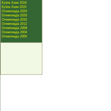
Кубок Азии 2019
Кубок Азии 2015
Олимпиада 2024
Олимпиада 2020
Олимпиада 2016
Олимпиада 2012
Олимпиада 2008
Олимпиада 2004
Олимпиада 2000