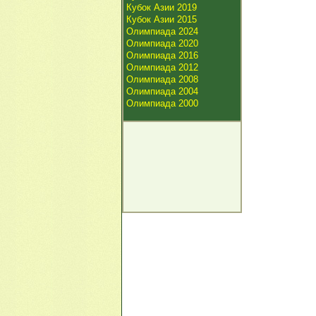
Кубок Азии 2019
Кубок Азии 2015
Олимпиада 2024
Олимпиада 2020
Олимпиада 2016
Олимпиада 2012
Олимпиада 2008
Олимпиада 2004
Олимпиада 2000