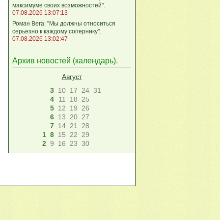
максимуме своих возможностей".
07.08.2026 13:07:13
Роман Вега: "Мы должны относиться
серьезно к каждому сопернику".
07.08.2026 13:02:47
Архив новостей (
календарь
).
Август
3
10
17
24
31
4
11
18
25
5
12
19
26
6
13
20
27
7
14
21
28
1
8
15
22
29
2
9
16
23
30