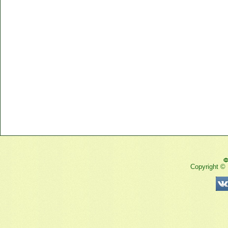
Ф
Copyright ©