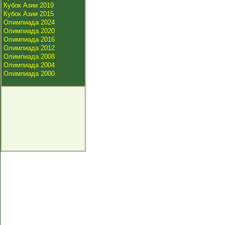
Кубок Азии 2019
Кубок Азии 2015
Олимпиада 2024
Олимпиада 2020
Олимпиада 2016
Олимпиада 2012
Олимпиада 2008
Олимпиада 2004
Олимпиада 2000