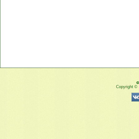
Ф
Copyright ©