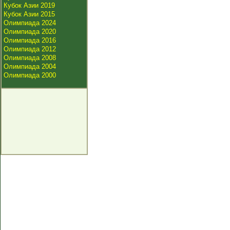
Кубок Азии 2019
Кубок Азии 2015
Олимпиада 2024
Олимпиада 2020
Олимпиада 2016
Олимпиада 2012
Олимпиада 2008
Олимпиада 2004
Олимпиада 2000