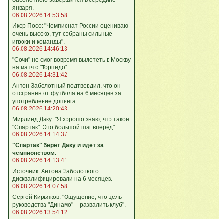
января.
06.08.2026 14:53:58
Икер Посо: "Чемпионат России оцениваю
очень высоко, тут собраны сильные
игроки и команды".
06.08.2026 14:46:13
"Сочи" не смог вовремя вылететь в Москву
на матч с "Торпедо".
06.08.2026 14:31:42
Антон Заболотный подтвердил, что он
отстранен от футбола на 6 месяцев за
употребление допинга.
06.08.2026 14:20:43
Мирлинд Даку: "Я хорошо знаю, что такое
"Спартак". Это большой шаг вперёд".
06.08.2026 14:14:37
"Спартак" берёт Даку и идёт за
чемпионством.
06.08.2026 14:13:41
Источник: Антона Заболотного
дисквалифицировали на 6 месяцев.
06.08.2026 14:07:58
Сергей Кирьяков: "Ощущение, что цель
руководства "Динамо" – развалить клуб".
06.08.2026 13:54:12