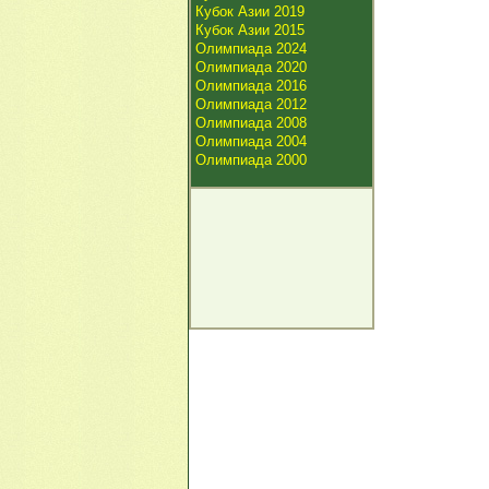
Кубок Азии 2019
Кубок Азии 2015
Олимпиада 2024
Олимпиада 2020
Олимпиада 2016
Олимпиада 2012
Олимпиада 2008
Олимпиада 2004
Олимпиада 2000