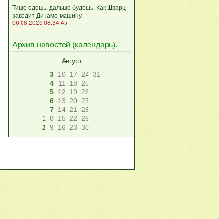
Тише едешь, дальше будешь. Как Шварц
заводит Динамо-машину.
06.08.2026 08:34:45
Архив новостей (
календарь
).
Август
3
10
17
24
31
4
11
18
25
5
12
19
26
6
13
20
27
7
14
21
28
1
8
15
22
29
2
9
16
23
30