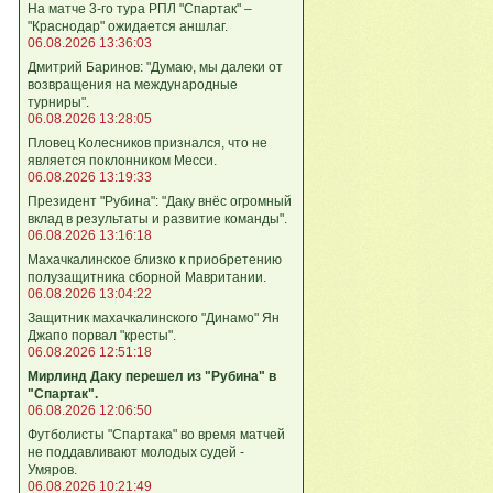
На матче 3-го тура РПЛ "Спартак" –
"Краснодар" ожидается аншлаг.
06.08.2026 13:36:03
Дмитрий Баринов: "Думаю, мы далеки от
возвращения на международные
турниры".
06.08.2026 13:28:05
Пловец Колесников признался, что не
является поклонником Месси.
06.08.2026 13:19:33
Президент "Рубина": "Даку внёс огромный
вклад в результаты и развитие команды".
06.08.2026 13:16:18
Махачкалинское близко к приобретению
полузащитника сборной Мавритании.
06.08.2026 13:04:22
Защитник махачкалинского "Динамо" Ян
Джапо порвал "кресты".
06.08.2026 12:51:18
Мирлинд Даку перешел из "Рубина" в
"Спартак".
06.08.2026 12:06:50
Футболисты "Спартака" во время матчей
не поддавливают молодых судей -
Умяров.
06.08.2026 10:21:49