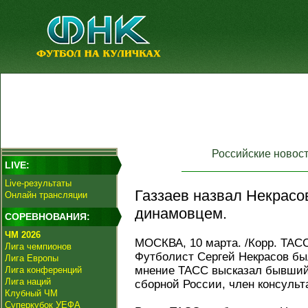
Российские новос
LIVE:
Live-результаты
Газзаев назвал Некрас
Онлайн трансляции
динамовцем.
СОРЕВНОВАНИЯ:
ЧМ 2026
МОСКВА, 10 марта. /Корр. ТАС
Лига чемпионов
Футболист Сергей Некрасов бы
Лига Европы
мнение ТАСС высказал бывший 
Лига конференций
Лига наций
сборной России, член консульт
Клубный ЧМ
Суперкубок УЕФА