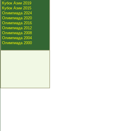
Кубок Азии 2019
Кубок Азии 2015
Олимпиада 2024
Олимпиада 2020
Олимпиада 2016
Олимпиада 2012
Олимпиада 2008
Олимпиада 2004
Олимпиада 2000