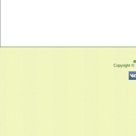
Ф
Copyright ©