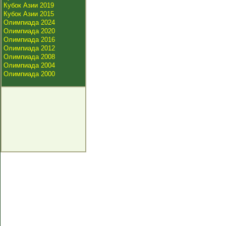
Кубок Азии 2019
Кубок Азии 2015
Олимпиада 2024
Олимпиада 2020
Олимпиада 2016
Олимпиада 2012
Олимпиада 2008
Олимпиада 2004
Олимпиада 2000