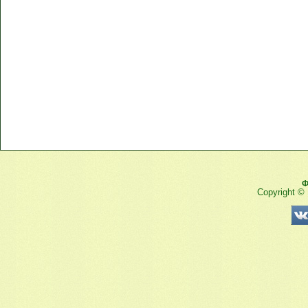
Ф
Copyright ©