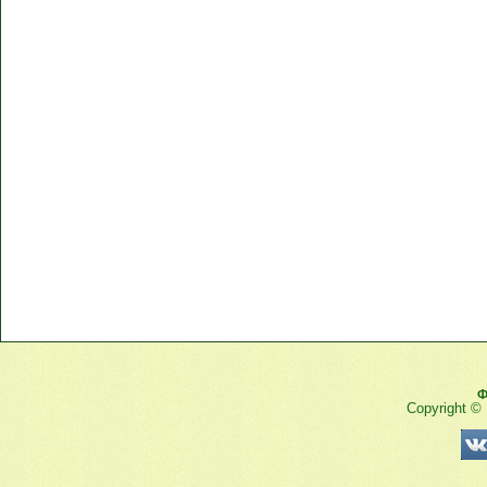
Ф
Copyright ©