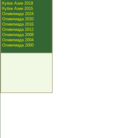
Кубок Азии 2019
Кубок Азии 2015
Олимпиада 2024
Олимпиада 2020
Олимпиада 2016
Олимпиада 2012
Олимпиада 2008
Олимпиада 2004
Олимпиада 2000