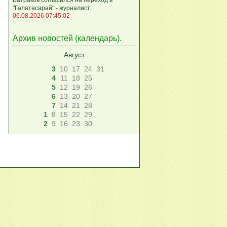
"Галатасарай" - журналист.
06.08.2026 07:45:02
Архив новостей (
календарь
).
Август
3
10
17
24
31
4
11
18
25
5
12
19
26
6
13
20
27
7
14
21
28
1
8
15
22
29
2
9
16
23
30