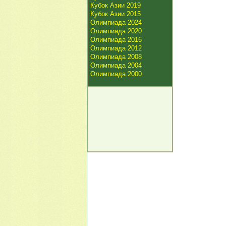
Кубок Азии 2019
Кубок Азии 2015
Олимпиада 2024
Олимпиада 2020
Олимпиада 2016
Олимпиада 2012
Олимпиада 2008
Олимпиада 2004
Олимпиада 2000