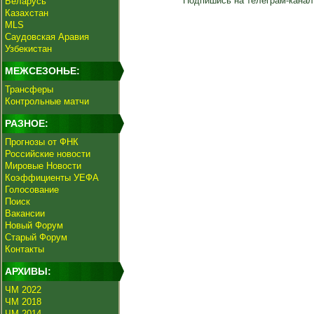
Подпишись на телеграм-канал
Беларусь
Казахстан
MLS
Саудовская Аравия
Узбекистан
МЕЖСЕЗОНЬЕ:
Трансферы
Контрольные матчи
РАЗНОЕ:
Прогнозы от ФНК
Российские новости
Мировые Новости
Коэффициенты УЕФА
Голосование
Поиск
Вакансии
Новый Форум
Старый Форум
Контакты
АРХИВЫ:
ЧМ 2022
ЧМ 2018
ЧМ 2014