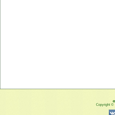
Ф
Copyright ©