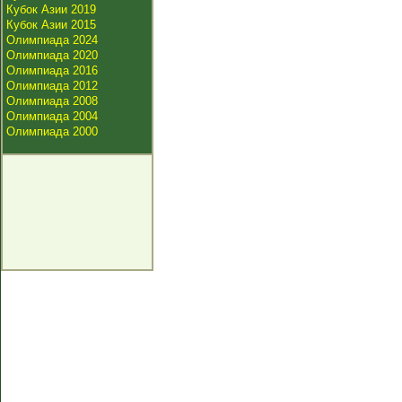
Кубок Азии 2019
Кубок Азии 2015
Олимпиада 2024
Олимпиада 2020
Олимпиада 2016
Олимпиада 2012
Олимпиада 2008
Олимпиада 2004
Олимпиада 2000