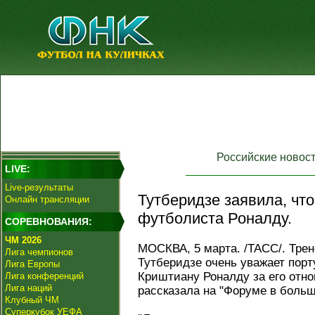
Российские новос
LIVE:
Live-результаты
Тутберидзе заявила, что
Онлайн трансляции
футболиста Роналду.
СОРЕВНОВАНИЯ:
ЧМ 2026
МОСКВА, 5 марта. /ТАСС/. Тре
Лига чемпионов
Тутберидзе очень уважает порт
Лига Европы
Криштиану Роналду за его отно
Лига конференций
Лига наций
рассказала на "Форуме в больш
Клубный ЧМ
Суперкубок УЕФА