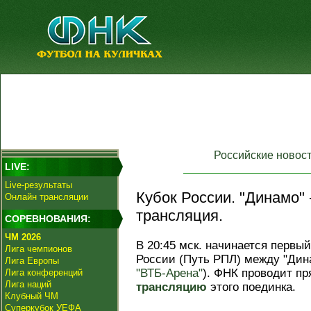
Российские новос
LIVE:
Live-результаты
Кубок России. "Динамо" 
Онлайн трансляции
трансляция.
СОРЕВНОВАНИЯ:
ЧМ 2026
В 20:45 мск. начинается перв
Лига чемпионов
России (Путь РПЛ) между "Дин
Лига Европы
"ВТБ-Арена"
). ФНК проводит п
Лига конференций
Лига наций
трансляцию
этого поединка.
Клубный ЧМ
Суперкубок УЕФА