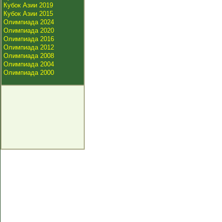
Кубок Азии 2019
Кубок Азии 2015
Олимпиада 2024
Олимпиада 2020
Олимпиада 2016
Олимпиада 2012
Олимпиада 2008
Олимпиада 2004
Олимпиада 2000