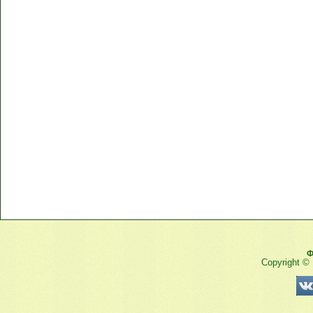
Ф
Copyright ©