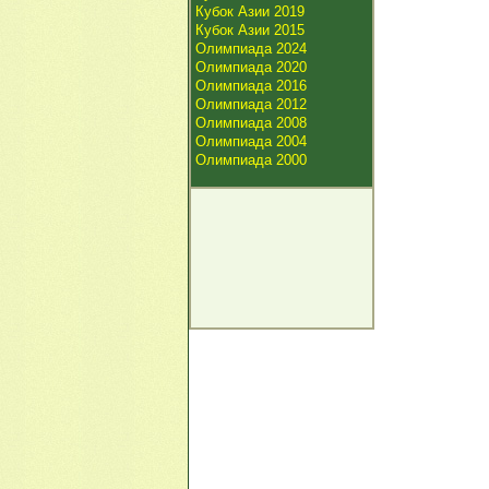
Кубок Азии 2019
Кубок Азии 2015
Олимпиада 2024
Олимпиада 2020
Олимпиада 2016
Олимпиада 2012
Олимпиада 2008
Олимпиада 2004
Олимпиада 2000