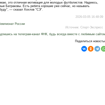
умаю, это отличная мотивация для молодых футболистов. Надеюсь,
вые Батраковы. Есть ребята хорошие уже сейчас, но называть
буду", — сказал Хохлов "СЭ".
2026-03-05 16:48:09
Чемпионат России
Источник:
Спорт-Экспресс
дпишись на телеграм-канал ФНК, будь всегда вместе с любимым сайто
Поделиться новость