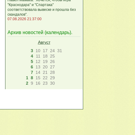
"Краснодара" и "Спартака"
соответствовала вывеске и прошла без
скандалов".
07.08.2026 21:37:00
Архив новостей (
календарь
).
Август
3
10
17
24
31
4
11
18
25
5
12
19
26
6
13
20
27
7
14
21
28
1
8
15
22
29
2
9
16
23
30