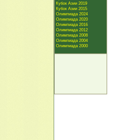
Кубок Азии 2019
Кубок Азии 2015
Олимпиада 2024
Олимпиада 2020
Олимпиада 2016
Олимпиада 2012
Олимпиада 2008
Олимпиада 2004
Олимпиада 2000