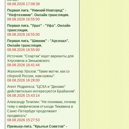
08.08.2026 17:08:39
Первая лига. "Нижний Новгород" -
"Нефтехимик". Онлайн трансляция.
08.08.2026 16:55:00
Первая лига. "Урал" - "Уфа". Онлайн
трансляция.
08.08.2026 16:55:00
Первая лига. "Шинник" - "Арсенал".
Онлайн трансляция.
08.08.2026 16:55:00
Источник: "Спартак" ищет варианты для
Хлусевича и Зиньковского.
08.08.2026 16:41:44
Жахонгир Урозов: "Такие матчи, как со
сборной России, нам нужны".
08.08.2026 16:28:00
Агент Родригеса: "ЦСКА и "Динамо"
действительно интересуются Брайаном".
08.08.2026 15:43:14
Александр Точилин: "Не понимаю, почему
тему о мифическом отъезде Тюкавина в
Санкт-Петербург продолжают
продвигать".
08.08.2026 15:27:53
Премьер-лига. "Крылья Советов" -