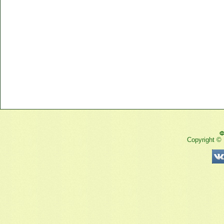
Ф
Copyright ©