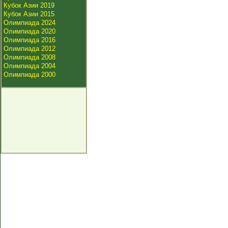
Кубок Азии 2019
Кубок Азии 2015
Олимпиада 2024
Олимпиада 2020
Олимпиада 2016
Олимпиада 2012
Олимпиада 2008
Олимпиада 2004
Олимпиада 2000