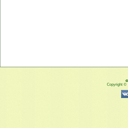
Ф
Copyright ©