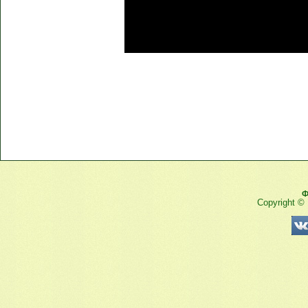
Ф
Copyright ©