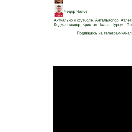
Федор Чалов
Актуально о футболе
,
Антальяспор
,
Атлет
Коджаелиспор
,
Кристал Пэлас
,
Турция
,
Фе
Подпишись на телеграм-канал