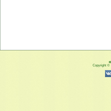
Ф
Copyright ©