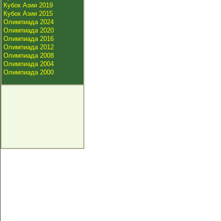
Кубок Азии 2019
Кубок Азии 2015
Олимпиада 2024
Олимпиада 2020
Олимпиада 2016
Олимпиада 2012
Олимпиада 2008
Олимпиада 2004
Олимпиада 2000