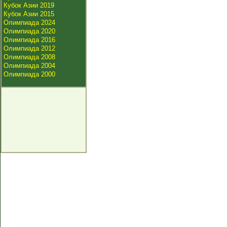
Кубок Азии 2019
Кубок Азии 2015
Олимпиада 2024
Олимпиада 2020
Олимпиада 2016
Олимпиада 2012
Олимпиада 2008
Олимпиада 2004
Олимпиада 2000