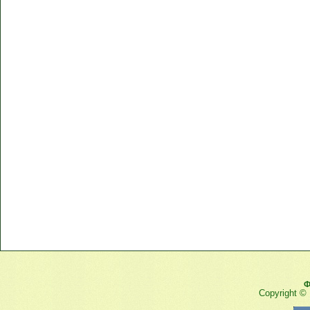
Ф
Copyright ©