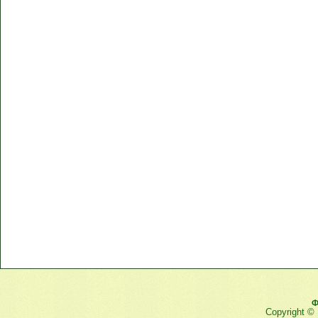
Ф
Copyright ©