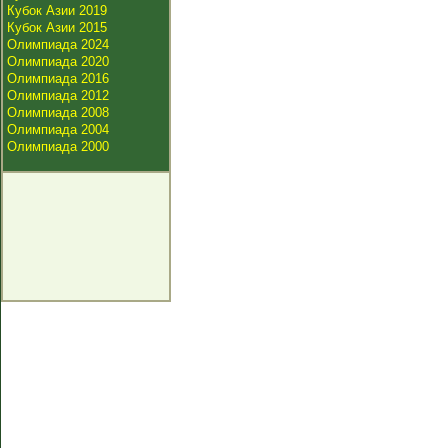
Кубок Азии 2019
Кубок Азии 2015
Олимпиада 2024
Олимпиада 2020
Олимпиада 2016
Олимпиада 2012
Олимпиада 2008
Олимпиада 2004
Олимпиада 2000