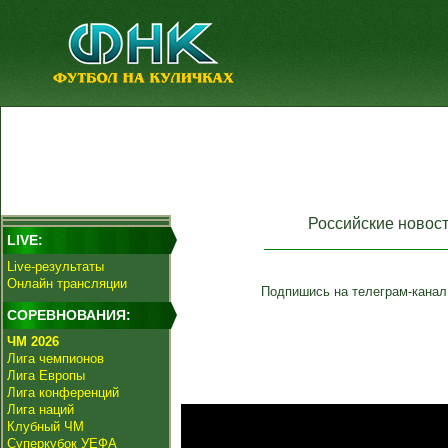
Российские новос
LIVE:
Live-результаты
Онлайн трансляции
Подпишись на телеграм-канал
СОРЕВНОВАНИЯ:
ЧМ 2026
Лига чемпионов
Лига Европы
Лига конференций
Лига наций
Клубный ЧМ
Суперкубок УЕФА