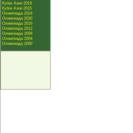
Кубок Азии 2019
Кубок Азии 2015
Олимпиада 2024
Олимпиада 2020
Олимпиада 2016
Олимпиада 2012
Олимпиада 2008
Олимпиада 2004
Олимпиада 2000