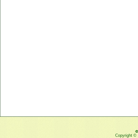
Ф
Copyright ©