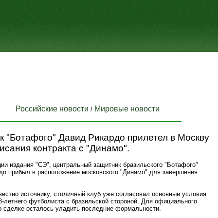
Российские новости
Мировые новости
/
 "Ботафого" Давид Рикардо прилетел в Москву
исания контракта с "Динамо".
ии издания "СЭ", центральный защитник бразильского "Ботафого"
до прибыл в расположение московского "Динамо" для завершения
вестно источнику, столичный клуб уже согласовал основные условия
3-летнего футболиста с бразильской стороной. Для официального
о сделке осталось уладить последние формальности.