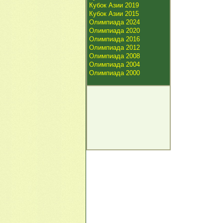
Кубок Азии 2019
Кубок Азии 2015
Олимпиада 2024
Олимпиада 2020
Олимпиада 2016
Олимпиада 2012
Олимпиада 2008
Олимпиада 2004
Олимпиада 2000