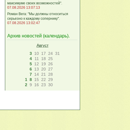
максимуме своих возможностей".
07.08.2026 13:07:13
Роман Вега: "Мы должны относиться
серьезно к каждому сопернику".
07.08.2026 13:02:47
Архив новостей (
календарь
).
Август
3
10
17
24
31
4
11
18
25
5
12
19
26
6
13
20
27
7
14
21
28
1
8
15
22
29
2
9
16
23
30