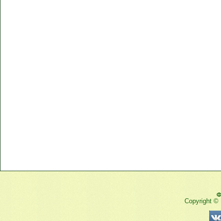
Ф
Copyright ©