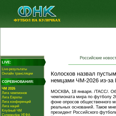
Российские новос
LIVE:
Live-результаты
Колосков назвал пустым
Онлайн трансляции
немцами ЧМ-2026 из-за 
СОРЕВНОВАНИЯ:
ЧМ 2026
МОСКВА, 18 января. /ТАСС/. О
Лига чемпионов
чемпионата мира по футболу 2
Лига Европы
фоне опросов общественного м
Лига конференций
Лига наций
реальных оснований. Такое мн
Клубный ЧМ
президент Российского футбол
Суперкубок УЕФА