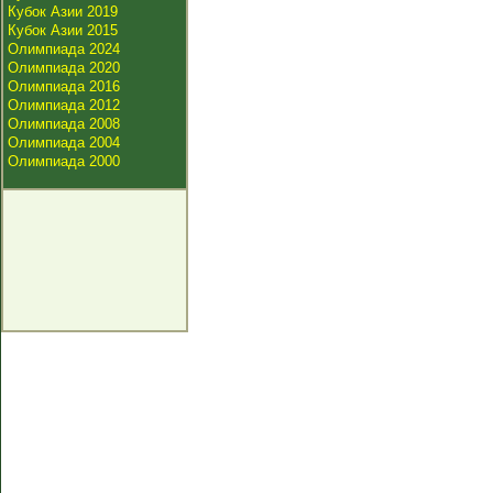
Кубок Азии 2019
Кубок Азии 2015
Олимпиада 2024
Олимпиада 2020
Олимпиада 2016
Олимпиада 2012
Олимпиада 2008
Олимпиада 2004
Олимпиада 2000