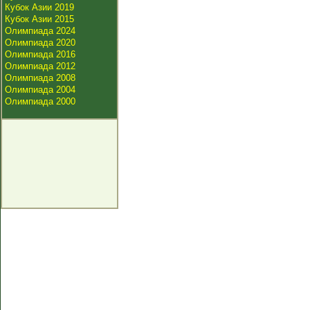
Кубок Азии 2019
Кубок Азии 2015
Олимпиада 2024
Олимпиада 2020
Олимпиада 2016
Олимпиада 2012
Олимпиада 2008
Олимпиада 2004
Олимпиада 2000