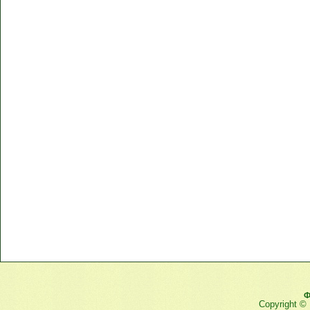
Ф
Copyright ©