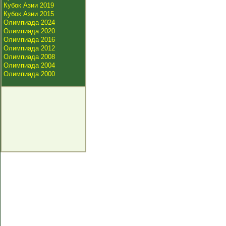
Кубок Азии 2019
Кубок Азии 2015
Олимпиада 2024
Олимпиада 2020
Олимпиада 2016
Олимпиада 2012
Олимпиада 2008
Олимпиада 2004
Олимпиада 2000