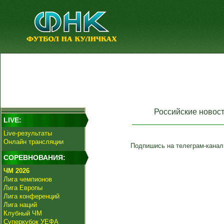
Российские новос
LIVE:
Live-результаты
Онлайн трансляции
Подпишись на телеграм-канал
СОРЕВНОВАНИЯ:
ЧМ 2026
Лига чемпионов
Лига Европы
Лига конференций
Лига наций
Клубный ЧМ
Суперкубок УЕФА