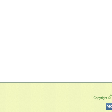
Ф
Copyright ©