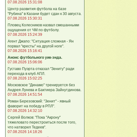
07.08.2026 15:31:08
Центр развития футбола на базе
"Рубина" в Казани будет сдан к 30 августа.
07.08.2026 15:30:31
Пловец Колесников назвал смешанными
ощущения от ЧМ по футболу.
07.08.2026 15:24:39
Агент Джапо: "Ситуация сложная - Ян
порвал "кресты" на другой ноге".
07.08.2026 15:16:41
Анонс футбольного уик-энда.
07.08.2026 15:06:06
Густаво Пуэрта отказал "Зениту" ради
перехода в клуб АПЛ.
07.08.2026 15:02:25
Московское "Динамо" тренируется без
Андрея Лунева и Бактиера Зайнутдинова.
07.08.2026 14:51:54
Роман Березовский: "Зенит" - явный
фаворит на победу в РПЛ".
07.08.2026 14:32:10
Сергей Волков: "Пока "Акрону"
тяжеловато перестроиться после того,
что натворил Тедеев".
07.08.2026 14:18:26