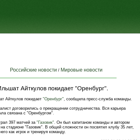
Российские новости
Мировые новости
/
льшат Айткулов покидает "Оренбург".
ат Айткулов покидает
"Оренбург"
, сообщила пресс-служба команды.
иалист договорились о прекращении сотрудничества. Вся карьера
ла связана с "Оренбургом".
грал 397 матчей за
"Газовик"
. Он был капитаном команды и автором
 на стадионе "Газовик". В общей сложности он посвятил клубу 35 лет,
него как игрок и тренируя команду.