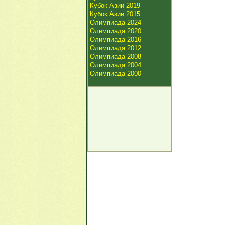
Кубок Азии 2019
Кубок Азии 2015
Олимпиада 2024
Олимпиада 2020
Олимпиада 2016
Олимпиада 2012
Олимпиада 2008
Олимпиада 2004
Олимпиада 2000