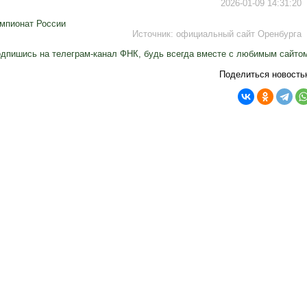
2026-01-09 14:31:20
мпионат России
Источник:
официальный сайт Оренбурга
дпишись на телеграм-канал ФНК, будь всегда вместе с любимым сайто
Поделиться новость