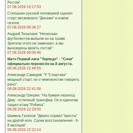
Ростов".
07.08.2026 10:17:53
Степашин русской поговоркой оценил
старт московского "Динамо" в новом
сезоне.
07.08.2026 08:38:27
Андрей Талалаев: "Несколько
футболистов выбыли из-за травм.
Зрители этого не замечают, а мы
вынуждены кроить состав".
07.08.2026 00:00:46
Матч Первой лиги "Торпедо" - "Сочи"
официально перенесён на 8 августа.
06.08.2026 22:49:55
Александр Самедов: "У "Спартака"
мощный старт, но о чемпионстве говорить
рано".
06.08.2026 22:41:58
Александр Гришин: "На бумаге переход
Даку - отличный трансфер. Он в одиночку
тащил атаку "Рубина".
06.08.2026 22:29:50
Шамиль Газизов: "Джапо порвал "кресты"
на другой ноге. Сроки восстановления - 6-
8 месяцев".
06.08.2026 22:22:14