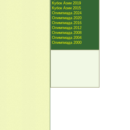
Кубок Азии 2019
Кубок Азии 2015
Олимпиада 2024
Олимпиада 2020
Олимпиада 2016
Олимпиада 2012
Олимпиада 2008
Олимпиада 2004
Олимпиада 2000