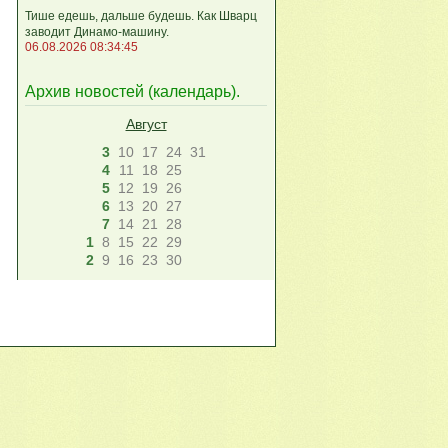
Тише едешь, дальше будешь. Как Шварц
заводит Динамо-машину.
06.08.2026 08:34:45
Архив новостей (
календарь
).
Август
3
10
17
24
31
4
11
18
25
5
12
19
26
6
13
20
27
7
14
21
28
1
8
15
22
29
2
9
16
23
30