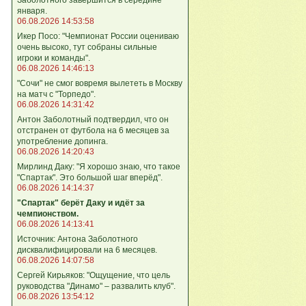
января.
06.08.2026 14:53:58
Икер Посо: "Чемпионат России оцениваю
очень высоко, тут собраны сильные
игроки и команды".
06.08.2026 14:46:13
"Сочи" не смог вовремя вылететь в Москву
на матч с "Торпедо".
06.08.2026 14:31:42
Антон Заболотный подтвердил, что он
отстранен от футбола на 6 месяцев за
употребление допинга.
06.08.2026 14:20:43
Мирлинд Даку: "Я хорошо знаю, что такое
"Спартак". Это большой шаг вперёд".
06.08.2026 14:14:37
"Спартак" берёт Даку и идёт за
чемпионством.
06.08.2026 14:13:41
Источник: Антона Заболотного
дисквалифицировали на 6 месяцев.
06.08.2026 14:07:58
Сергей Кирьяков: "Ощущение, что цель
руководства "Динамо" – развалить клуб".
06.08.2026 13:54:12