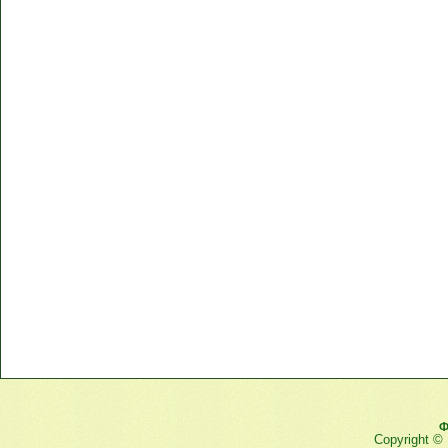
Ф
Copyright ©