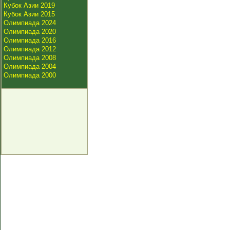
Кубок Азии 2019
Кубок Азии 2015
Олимпиада 2024
Олимпиада 2020
Олимпиада 2016
Олимпиада 2012
Олимпиада 2008
Олимпиада 2004
Олимпиада 2000