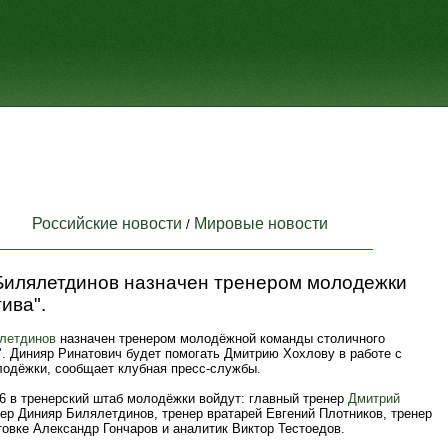
Российские новости
Мировые новости
/
Билялетдинов назначен тренером молодежки
ива".
летдинов
назначен тренером молодёжной команды столичного
"
. Динияр Ринатович будет помогать Дмитрию Хохлову в работе с
лодёжки, сообщает клубная пресс-службы.
26 в тренерский штаб молодёжки войдут: главный тренер
Дмитрий
нер Динияр Билялетдинов, тренер вратарей Евгений Плотников, тренер
овке Александр Гончаров и аналитик Виктор Тестоедов.