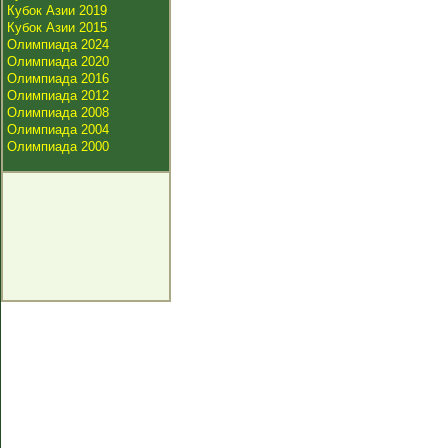
Кубок Азии 2019
Кубок Азии 2015
Олимпиада 2024
Олимпиада 2020
Олимпиада 2016
Олимпиада 2012
Олимпиада 2008
Олимпиада 2004
Олимпиада 2000