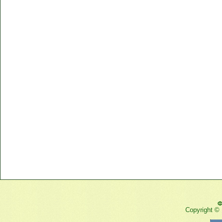
Ф
Copyright ©