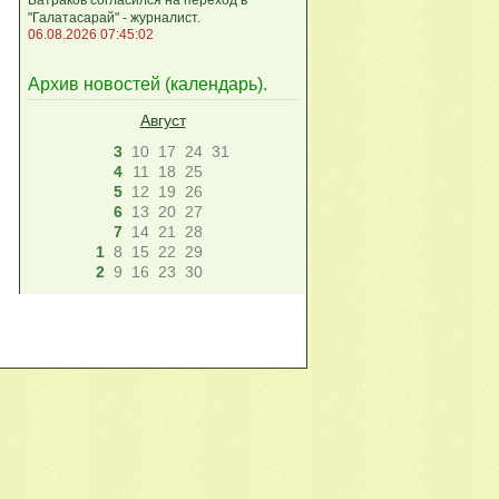
"Галатасарай" - журналист.
06.08.2026 07:45:02
Архив новостей (
календарь
).
Август
3
10
17
24
31
4
11
18
25
5
12
19
26
6
13
20
27
7
14
21
28
1
8
15
22
29
2
9
16
23
30