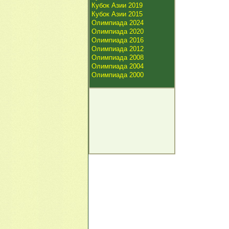
Кубок Азии 2019
Кубок Азии 2015
Олимпиада 2024
Олимпиада 2020
Олимпиада 2016
Олимпиада 2012
Олимпиада 2008
Олимпиада 2004
Олимпиада 2000