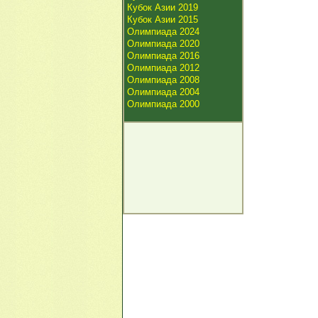
Кубок Азии 2019
Кубок Азии 2015
Олимпиада 2024
Олимпиада 2020
Олимпиада 2016
Олимпиада 2012
Олимпиада 2008
Олимпиада 2004
Олимпиада 2000