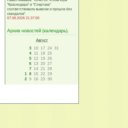
"Краснодара" и "Спартака"
соответствовала вывеске и прошла без
скандалов".
07.08.2026 21:37:00
Архив новостей (
календарь
).
Август
3
10
17
24
31
4
11
18
25
5
12
19
26
6
13
20
27
7
14
21
28
1
8
15
22
29
2
9
16
23
30