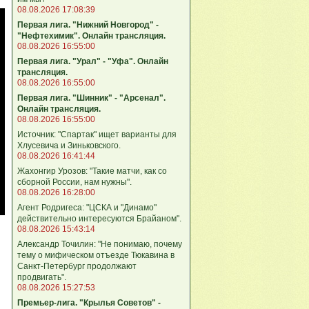
08.08.2026 17:08:39
Первая лига. "Нижний Новгород" -
"Нефтехимик". Онлайн трансляция.
08.08.2026 16:55:00
Первая лига. "Урал" - "Уфа". Онлайн
трансляция.
08.08.2026 16:55:00
Первая лига. "Шинник" - "Арсенал".
Онлайн трансляция.
08.08.2026 16:55:00
Источник: "Спартак" ищет варианты для
Хлусевича и Зиньковского.
08.08.2026 16:41:44
Жахонгир Урозов: "Такие матчи, как со
сборной России, нам нужны".
08.08.2026 16:28:00
Агент Родригеса: "ЦСКА и "Динамо"
действительно интересуются Брайаном".
08.08.2026 15:43:14
Александр Точилин: "Не понимаю, почему
тему о мифическом отъезде Тюкавина в
Санкт-Петербург продолжают
продвигать".
08.08.2026 15:27:53
Премьер-лига. "Крылья Советов" -