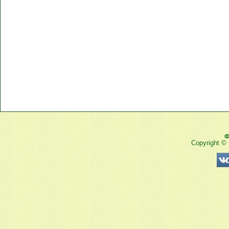
Ф
Copyright ©