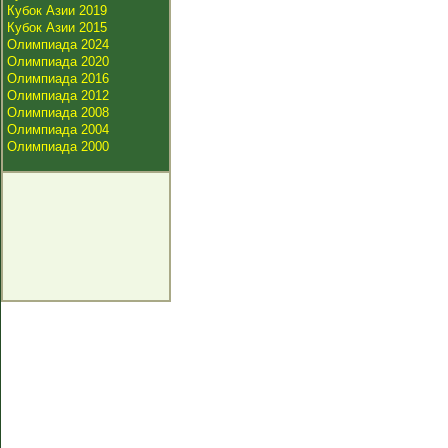
Кубок Азии 2019
Кубок Азии 2015
Олимпиада 2024
Олимпиада 2020
Олимпиада 2016
Олимпиада 2012
Олимпиада 2008
Олимпиада 2004
Олимпиада 2000