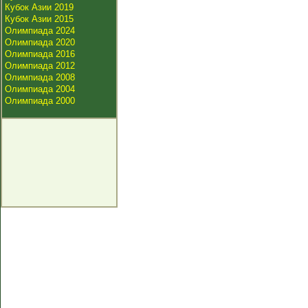
Кубок Азии 2019
Кубок Азии 2015
Олимпиада 2024
Олимпиада 2020
Олимпиада 2016
Олимпиада 2012
Олимпиада 2008
Олимпиада 2004
Олимпиада 2000