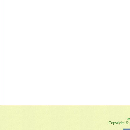
Ф
Copyright ©