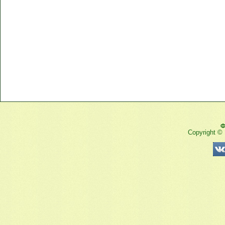
Ф
Copyright ©