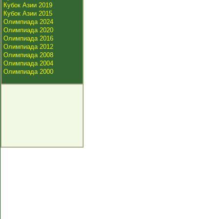
Кубок Азии 2019
Кубок Азии 2015
Олимпиада 2024
Олимпиада 2020
Олимпиада 2016
Олимпиада 2012
Олимпиада 2008
Олимпиада 2004
Олимпиада 2000